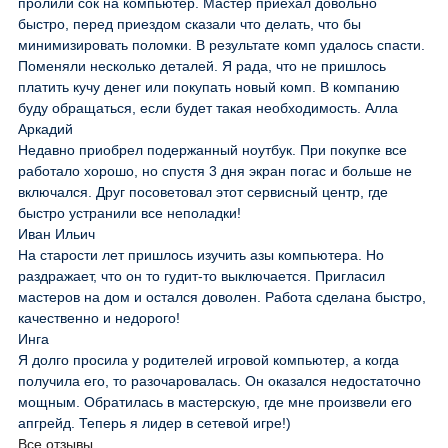
пролили сок на компьютер. Мастер приехал довольно
быстро, перед приездом сказали что делать, что бы
минимизировать поломки. В результате комп удалось спасти.
Поменяли несколько деталей. Я рада, что не пришлось
платить кучу денег или покупать новый комп. В компанию
буду обращаться, если будет такая необходимость. Алла
Аркадий
Недавно приобрел подержанный ноутбук. При покупке все
работало хорошо, но спустя 3 дня экран погас и больше не
включался. Друг посоветовал этот сервисный центр, где
быстро устранили все неполадки!
Иван Ильич
На старости лет пришлось изучить азы компьютера. Но
раздражает, что он то гудит-то выключается. Пригласил
мастеров на дом и остался доволен. Работа сделана быстро,
качественно и недорого!
Инга
Я долго просила у родителей игровой компьютер, а когда
получила его, то разочаровалась. Он оказался недостаточно
мощным. Обратилась в мастерскую, где мне произвели его
апгрейд. Теперь я лидер в сетевой игре!)
Все отзывы