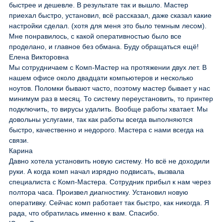
быстрее и дешевле. В результате так и вышло. Мастер
приехал быстро, установил, всё рассказал, даже сказал какие
настройки сделал. (хотя для меня это было темным лесом).
Мне понравилось, с какой оперативностью было все
проделано, и главное без обмана. Буду обращаться ещё!
Елена Викторовна
Мы сотрудничаем с Комп-Мастер на протяжении двух лет. В
нашем офисе около двадцати компьютеров и несколько
ноутов. Поломки бывают часто, поэтому мастер бывает у нас
минимум раз в месяц. То систему переустановить, то принтер
подключить, то вирусы удалить. Вообще работы хватает. Мы
довольны услугами, так как работы всегда выполняются
быстро, качественно и недорого. Мастера с нами всегда на
связи.
Карина
Давно хотела установить новую систему. Но всё не доходили
руки. А когда комп начал изрядно подвисать, вызвала
специалиста с Комп-Мастера. Сотрудник прибыл к нам через
полтора часа. Произвел диагностику. Установил новую
оперативку. Сейчас комп работает так быстро, как никогда. Я
рада, что обратилась именно к вам. Спасибо.