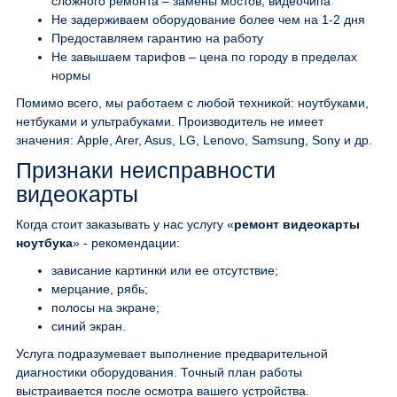
сложного ремонта – замены мостов, видеочипа
Не задерживаем оборудование более чем на 1-2 дня
Предоставляем гарантию на работу
Не завышаем тарифов – цена по городу в пределах
нормы
Помимо всего, мы работаем с любой техникой: ноутбуками,
нетбуками и ультрабуками. Производитель не имеет
значения: Apple, Arer, Asus, LG, Lenovo, Samsung, Sony и др.
Признаки неисправности
видеокарты
Когда стоит заказывать у нас услугу «
ремонт видеокарты
ноутбука
» - рекомендации:
зависание картинки или ее отсутствие;
мерцание, рябь;
полосы на экране;
синий экран.
Услуга подразумевает выполнение предварительной
диагностики оборудования. Точный план работы
выстраивается после осмотра вашего устройства.