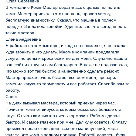
Юлия Сергеевна
В компанию Комп-Мастер обратилась с целью почистить
комп. Мастер приехал в этот же день, провел чистку,
бесплатную диагностику. Сказал, что машина в полном
порядке. Заплатила копейки. Удивительно, что сегодня есть
такие мастера.
Елена Андреевна
Я работаю на компьютере, и когда он сломался, я не знала
куда звонить и что делать. Многие компании предлагали
услуги, но цены и сроки были не для меня. Случайно нашла
ваш сайт и от души вам благодарна. Я даже не подозревала,
что можно вот так быстро и качественно сделать ремонт.
Мастер приехал очень быстро, все осмотрел, проверил,
заменил какую-то термопасту и всё работает. Спасибо вам за
работу.
Санёк
На днях вызывал мастера, который приехал через час.
Почистил комп от вирусов, которых оказалось больше ста
штук. От чего компьютер очень тормозил. Работу сделал
быстро. И самое главное при мне. Дал кучу советов. Оплату
произвел после окончания всех его манипуляций, когда
увидел, что комп в полном порядке. Работой доволен, буду