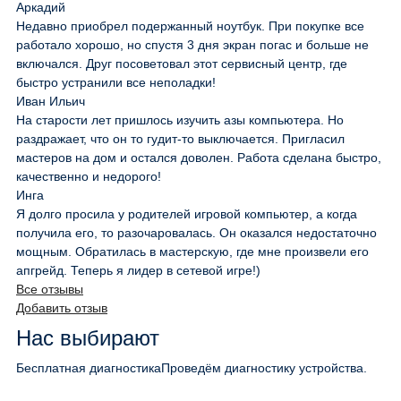
Аркадий
Недавно приобрел подержанный ноутбук. При покупке все
работало хорошо, но спустя 3 дня экран погас и больше не
включался. Друг посоветовал этот сервисный центр, где
быстро устранили все неполадки!
Иван Ильич
На старости лет пришлось изучить азы компьютера. Но
раздражает, что он то гудит-то выключается. Пригласил
мастеров на дом и остался доволен. Работа сделана быстро,
качественно и недорого!
Инга
Я долго просила у родителей игровой компьютер, а когда
получила его, то разочаровалась. Он оказался недостаточно
мощным. Обратилась в мастерскую, где мне произвели его
апгрейд. Теперь я лидер в сетевой игре!)
Все отзывы
Добавить отзыв
Нас выбирают
Бесплатная диагностика
Проведём диагностику устройства.