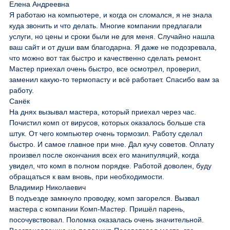
Елена Андреевна
Я работаю на компьютере, и когда он сломался, я не знала
куда звонить и что делать. Многие компании предлагали
услуги, но цены и сроки были не для меня. Случайно нашла
ваш сайт и от души вам благодарна. Я даже не подозревала,
что можно вот так быстро и качественно сделать ремонт.
Мастер приехал очень быстро, все осмотрел, проверил,
заменил какую-то термопасту и всё работает. Спасибо вам за
работу.
Санёк
На днях вызывал мастера, который приехал через час.
Почистил комп от вирусов, которых оказалось больше ста
штук. От чего компьютер очень тормозил. Работу сделал
быстро. И самое главное при мне. Дал кучу советов. Оплату
произвел после окончания всех его манипуляций, когда
увидел, что комп в полном порядке. Работой доволен, буду
обращаться к вам вновь, при необходимости.
Владимир Николаевич
В подъезде замкнуло проводку, комп загорелся. Вызвал
мастера с компании Комп-Мастер. Пришёл парень,
посочувствовал. Поломка оказалась очень значительной.