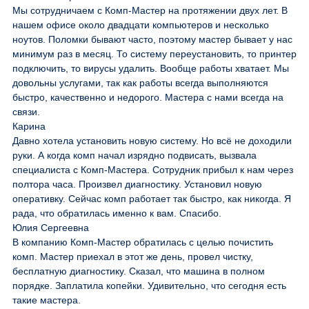
Мы сотрудничаем с Комп-Мастер на протяжении двух лет. В
нашем офисе около двадцати компьютеров и несколько
ноутов. Поломки бывают часто, поэтому мастер бывает у нас
минимум раз в месяц. То систему переустановить, то принтер
подключить, то вирусы удалить. Вообще работы хватает. Мы
довольны услугами, так как работы всегда выполняются
быстро, качественно и недорого. Мастера с нами всегда на
связи.
Карина
Давно хотела установить новую систему. Но всё не доходили
руки. А когда комп начал изрядно подвисать, вызвала
специалиста с Комп-Мастера. Сотрудник прибыл к нам через
полтора часа. Произвел диагностику. Установил новую
оперативку. Сейчас комп работает так быстро, как никогда. Я
рада, что обратилась именно к вам. Спасибо.
Юлия Сергеевна
В компанию Комп-Мастер обратилась с целью почистить
комп. Мастер приехал в этот же день, провел чистку,
бесплатную диагностику. Сказал, что машина в полном
порядке. Заплатила копейки. Удивительно, что сегодня есть
такие мастера.