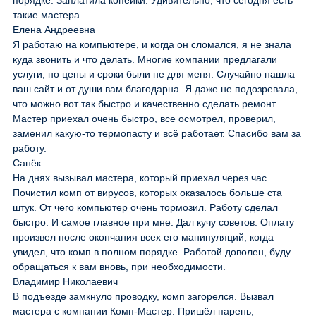
порядке. Заплатила копейки. Удивительно, что сегодня есть
такие мастера.
Елена Андреевна
Я работаю на компьютере, и когда он сломался, я не знала
куда звонить и что делать. Многие компании предлагали
услуги, но цены и сроки были не для меня. Случайно нашла
ваш сайт и от души вам благодарна. Я даже не подозревала,
что можно вот так быстро и качественно сделать ремонт.
Мастер приехал очень быстро, все осмотрел, проверил,
заменил какую-то термопасту и всё работает. Спасибо вам за
работу.
Санёк
На днях вызывал мастера, который приехал через час.
Почистил комп от вирусов, которых оказалось больше ста
штук. От чего компьютер очень тормозил. Работу сделал
быстро. И самое главное при мне. Дал кучу советов. Оплату
произвел после окончания всех его манипуляций, когда
увидел, что комп в полном порядке. Работой доволен, буду
обращаться к вам вновь, при необходимости.
Владимир Николаевич
В подъезде замкнуло проводку, комп загорелся. Вызвал
мастера с компании Комп-Мастер. Пришёл парень,