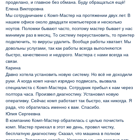
проделано, и главное без обмана. Буду обращаться ещё!
Елена Викторовна
Мы сотрудничаем с Комп-Мастер на протяжении двух лет. В
нашем офисе около двадцати компьютеров и несколько
ноутов. Поломки бывают часто, поэтому мастер бывает у нас
минимум раз в месяц. То систему переустановить, то принтер
подключить, то вирусы удалить. Вообще работы хватает. Мы
довольны услугами, так как работы всегда выполняются
быстро, качественно и недорого. Мастера с нами всегда на
связи.
Карина
Давно хотела установить новую систему. Но всё не доходили
руки. А когда комп начал изрядно подвисать, вызвала
специалиста с Комп-Мастера. Сотрудник прибыл к нам через
полтора часа. Произвел диагностику. Установил новую
оперативку. Сейчас комп работает так быстро, как никогда. Я
рада, что обратилась именно к вам. Спасибо.
Юлия Сергеевна
В компанию Комп-Мастер обратилась с целью почистить
комп. Мастер приехал в этот же день, провел чистку,
бесплатную диагностику. Сказал, что машина в полном