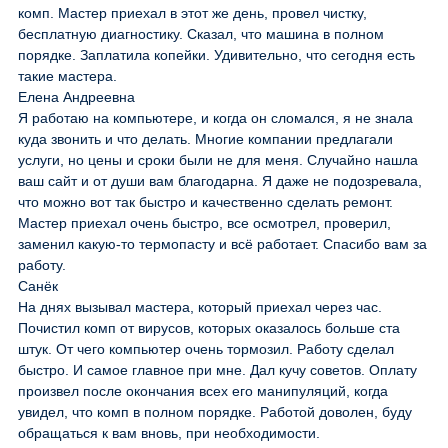
комп. Мастер приехал в этот же день, провел чистку,
бесплатную диагностику. Сказал, что машина в полном
порядке. Заплатила копейки. Удивительно, что сегодня есть
такие мастера.
Елена Андреевна
Я работаю на компьютере, и когда он сломался, я не знала
куда звонить и что делать. Многие компании предлагали
услуги, но цены и сроки были не для меня. Случайно нашла
ваш сайт и от души вам благодарна. Я даже не подозревала,
что можно вот так быстро и качественно сделать ремонт.
Мастер приехал очень быстро, все осмотрел, проверил,
заменил какую-то термопасту и всё работает. Спасибо вам за
работу.
Санёк
На днях вызывал мастера, который приехал через час.
Почистил комп от вирусов, которых оказалось больше ста
штук. От чего компьютер очень тормозил. Работу сделал
быстро. И самое главное при мне. Дал кучу советов. Оплату
произвел после окончания всех его манипуляций, когда
увидел, что комп в полном порядке. Работой доволен, буду
обращаться к вам вновь, при необходимости.