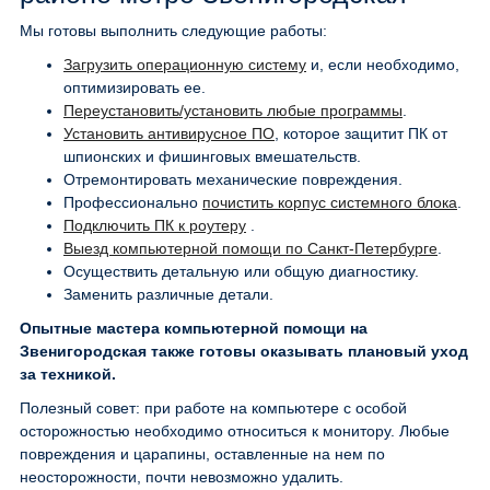
Мы готовы выполнить следующие работы:
Загрузить операционную систему
и, если необходимо,
оптимизировать ее.
Переустановить/установить любые программы
.
Установить антивирусное ПО
, которое защитит ПК от
шпионских и фишинговых вмешательств.
Отремонтировать механические повреждения.
Профессионально
почистить корпус системного блока
.
Подключить ПК к роутеру
.
Выезд компьютерной помощи по Санкт-Петербурге
.
Осуществить детальную или общую диагностику.
Заменить различные детали.
Опытные мастера компьютерной помощи на
Звенигородская также готовы оказывать плановый уход
за техникой.
Полезный совет: при работе на компьютере с особой
осторожностью необходимо относиться к монитору. Любые
повреждения и царапины, оставленные на нем по
неосторожности, почти невозможно удалить.