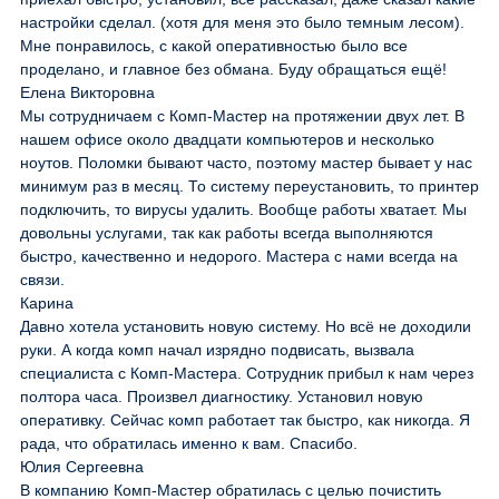
настройки сделал. (хотя для меня это было темным лесом).
Мне понравилось, с какой оперативностью было все
проделано, и главное без обмана. Буду обращаться ещё!
Елена Викторовна
Мы сотрудничаем с Комп-Мастер на протяжении двух лет. В
нашем офисе около двадцати компьютеров и несколько
ноутов. Поломки бывают часто, поэтому мастер бывает у нас
минимум раз в месяц. То систему переустановить, то принтер
подключить, то вирусы удалить. Вообще работы хватает. Мы
довольны услугами, так как работы всегда выполняются
быстро, качественно и недорого. Мастера с нами всегда на
связи.
Карина
Давно хотела установить новую систему. Но всё не доходили
руки. А когда комп начал изрядно подвисать, вызвала
специалиста с Комп-Мастера. Сотрудник прибыл к нам через
полтора часа. Произвел диагностику. Установил новую
оперативку. Сейчас комп работает так быстро, как никогда. Я
рада, что обратилась именно к вам. Спасибо.
Юлия Сергеевна
В компанию Комп-Мастер обратилась с целью почистить