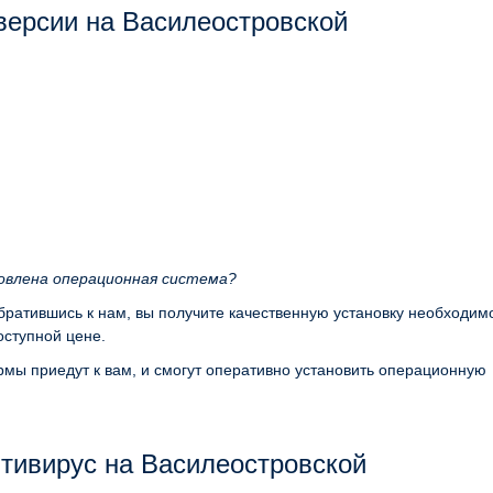
версии на Василеостровской
новлена операционная система?
обратившись к нам, вы получите качественную установку необходим
ступной цене.
мы приедут к вам, и смогут оперативно установить операционную
тивирус на Василеостровской