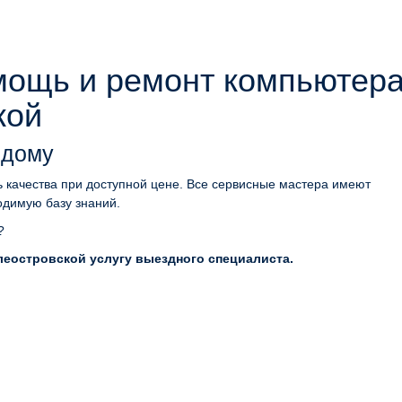
мощь и ремонт компьютер
кой
 дому
 качества при доступной цене. Все сервисные мастера имеют
одимую базу знаний.
?
еостровской услугу выездного специалиста.