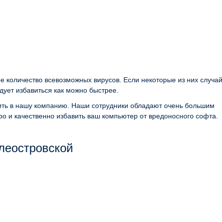
е количество всевозможных вирусов. Если некоторые из них случа
дует избавиться как можно быстрее.
нить в нашу компанию. Наши сотрудники обладают очень большим
ро и качественно избавить ваш компьютер от вредоносного софта.
леостровской