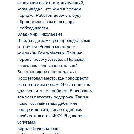
окончания всех его манипуляций,
когда увидел, что комп в полном
порядке. Работой доволен, буду
обращаться к вам вновь, при
необходимости.
Владимир Николаевич
В подъезде замкнуло проводку, комп
загорелся. Вызвал мастера с
компании Комп-Мастер. Пришёл
парень, посочувствовал. Поломка
оказалась очень значительной.
Восстановлению не подлежит.
Посоветовал место, где приобрести
всё по низким ценам. Я был приятно
удивлен, что не наоборот. В основном
все хотят втюхать подороже. Так же
помог составить акт, дабы мне
вернули деньги, после судебных
разбирательств с ЖКХ. Я доволен
услугами.
Кирилл Вячеславович