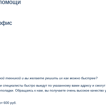
 помощи
 офис
ной техникой и вы желаете решить их как можно быстрее?
ши специалисты быстро выедут по указанному вами адресу и смогут
оладки. Обращаясь к нам, вы получаете очень высокое качество 
от 600 руб.