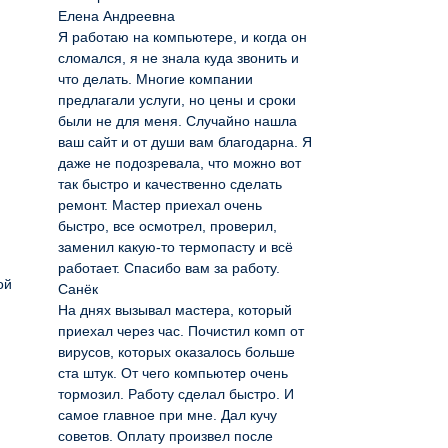
Елена Андреевна
Я работаю на компьютере, и когда он
сломался, я не знала куда звонить и
что делать. Многие компании
предлагали услуги, но цены и сроки
были не для меня. Случайно нашла
ваш сайт и от души вам благодарна. Я
даже не подозревала, что можно вот
так быстро и качественно сделать
ремонт. Мастер приехал очень
быстро, все осмотрел, проверил,
заменил какую-то термопасту и всё
работает. Спасибо вам за работу.
ой
Санёк
На днях вызывал мастера, который
приехал через час. Почистил комп от
вирусов, которых оказалось больше
ста штук. От чего компьютер очень
тормозил. Работу сделал быстро. И
самое главное при мне. Дал кучу
советов. Оплату произвел после