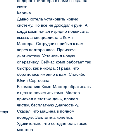
недорого. Мастера с нами всегда на
связи.
Карина
Давно хотела установить новую
систему. Но всё не доходили руки. А
когда комп начал изрядно подвисать,
вызвала специалиста с Комп-
Мастера. Сотрудник прибыл к нам
через полтора часа. Произвел
диагностику. Установил новую
оперативку. Сейчас комп работает так
быстро, как никогда. Я рада, что
обратилась именно к вам. Спасибо.
Юлия Сергеевна
В компанию Комп-Мастер обратилась
с целью почистить комп. Мастер
приехал в этот же день, провел
чистку, бесплатную диагностику.
Сказал, что машина в полном
услуг
порядке. Заплатила копейки.
Удивительно, что сегодня есть такие
мастера.