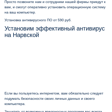
Просто позвоните нам и сотрудники нашей фирмы приедут к
вам, и смогут оперативно установить операционную систему
на ваш компьютер.
Установка антивирусного ПО
от 590 руб.
Установим эффективный антивирус
на Нарвской
Если вы пользуетесь интернетом, вам обязательно следует
подумать безопасности своих личных данных и своего
компьютера.
Защитить от возможных вредоносных программ вас всегда