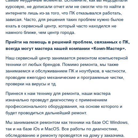
самые неудачные моменты. Вспомните, как вы недоделали
курсовую, не дописали отчет или не смогли что-то найти в
интернете лишь из-за того, что ПК отказывался работать,
зависая. Часто, для решения таких проблем нужно былое
ехать в сервисный центр, который часто находился не
намного ближе, чем центр города.
Прийти на помощь в решений проблем, связанных с ПК,
всегда могут мастера нашей компании «Комп-Мастер».
Наш сервисный центр занимается ремонтом компьютерной
техники от любых брендов. Помимо ремонта, мы также
занимаемся и обслуживанием ПК и ноутбуков, в частности,
проводим ежегодно механические и программные чистки,
проверки на вирусы и тд.
Принеся к нам технику для ремонта, наши мастера
изначально проведут диагностику с применением
профессионального оборудования, на основе которого и
будет проводиться дальнейший ремонт.
Мы занимаемся ремонтом как техники на базе ОС Windows,
так и на базе iOs и MacOS. Все работы по диагностике,
обследованию и ремонту проводятся на дому у заказчика.