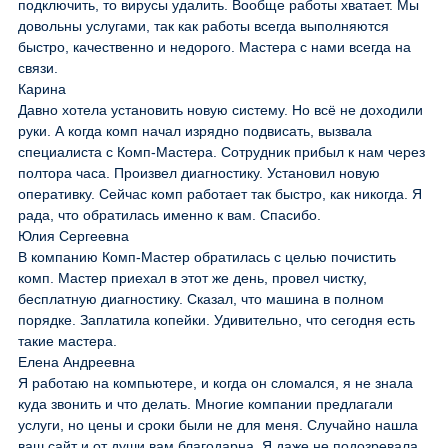
подключить, то вирусы удалить. Вообще работы хватает. Мы
довольны услугами, так как работы всегда выполняются
быстро, качественно и недорого. Мастера с нами всегда на
связи.
Карина
Давно хотела установить новую систему. Но всё не доходили
руки. А когда комп начал изрядно подвисать, вызвала
специалиста с Комп-Мастера. Сотрудник прибыл к нам через
полтора часа. Произвел диагностику. Установил новую
оперативку. Сейчас комп работает так быстро, как никогда. Я
рада, что обратилась именно к вам. Спасибо.
Юлия Сергеевна
В компанию Комп-Мастер обратилась с целью почистить
комп. Мастер приехал в этот же день, провел чистку,
бесплатную диагностику. Сказал, что машина в полном
порядке. Заплатила копейки. Удивительно, что сегодня есть
такие мастера.
Елена Андреевна
Я работаю на компьютере, и когда он сломался, я не знала
куда звонить и что делать. Многие компании предлагали
услуги, но цены и сроки были не для меня. Случайно нашла
ваш сайт и от души вам благодарна. Я даже не подозревала,