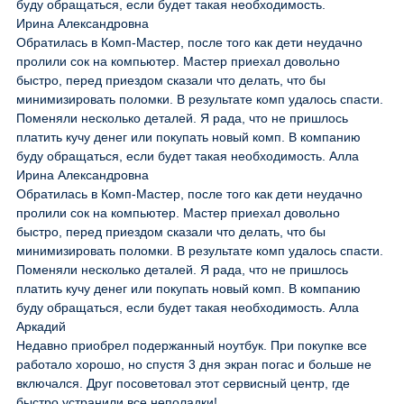
буду обращаться, если будет такая необходимость.
Ирина Александровна
Обратилась в Комп-Мастер, после того как дети неудачно
пролили сок на компьютер. Мастер приехал довольно
быстро, перед приездом сказали что делать, что бы
минимизировать поломки. В результате комп удалось спасти.
Поменяли несколько деталей. Я рада, что не пришлось
платить кучу денег или покупать новый комп. В компанию
буду обращаться, если будет такая необходимость. Алла
Ирина Александровна
Обратилась в Комп-Мастер, после того как дети неудачно
пролили сок на компьютер. Мастер приехал довольно
быстро, перед приездом сказали что делать, что бы
минимизировать поломки. В результате комп удалось спасти.
Поменяли несколько деталей. Я рада, что не пришлось
платить кучу денег или покупать новый комп. В компанию
буду обращаться, если будет такая необходимость. Алла
Аркадий
Недавно приобрел подержанный ноутбук. При покупке все
работало хорошо, но спустя 3 дня экран погас и больше не
включался. Друг посоветовал этот сервисный центр, где
быстро устранили все неполадки!