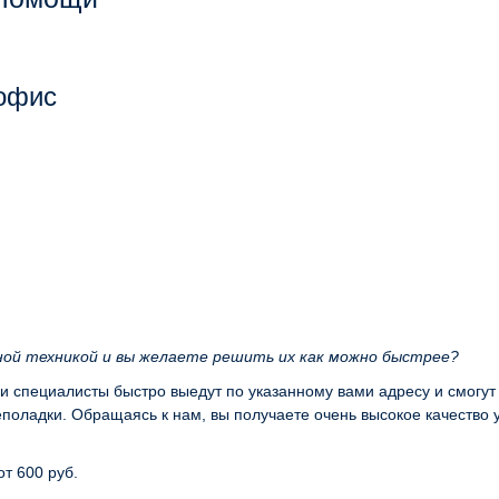
 офис
ной техникой и вы желаете решить их как можно быстрее?
ши специалисты быстро выедут по указанному вами адресу и смогут
оладки. Обращаясь к нам, вы получаете очень высокое качество 
от 600 руб.