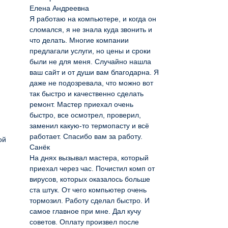
Елена Андреевна
Я работаю на компьютере, и когда он
сломался, я не знала куда звонить и
что делать. Многие компании
предлагали услуги, но цены и сроки
были не для меня. Случайно нашла
ваш сайт и от души вам благодарна. Я
даже не подозревала, что можно вот
так быстро и качественно сделать
ремонт. Мастер приехал очень
быстро, все осмотрел, проверил,
заменил какую-то термопасту и всё
работает. Спасибо вам за работу.
ой
Санёк
На днях вызывал мастера, который
приехал через час. Почистил комп от
вирусов, которых оказалось больше
ста штук. От чего компьютер очень
тормозил. Работу сделал быстро. И
самое главное при мне. Дал кучу
советов. Оплату произвел после