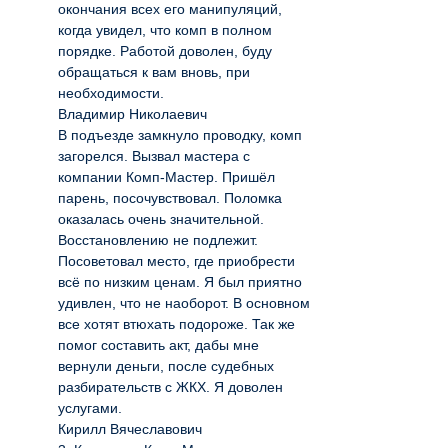
окончания всех его манипуляций,
когда увидел, что комп в полном
порядке. Работой доволен, буду
обращаться к вам вновь, при
необходимости.
Владимир Николаевич
В подъезде замкнуло проводку, комп
загорелся. Вызвал мастера с
компании Комп-Мастер. Пришёл
парень, посочувствовал. Поломка
оказалась очень значительной.
Восстановлению не подлежит.
Посоветовал место, где приобрести
всё по низким ценам. Я был приятно
удивлен, что не наоборот. В основном
все хотят втюхать подороже. Так же
помог составить акт, дабы мне
вернули деньги, после судебных
разбирательств с ЖКХ. Я доволен
услугами.
Кирилл Вячеславович