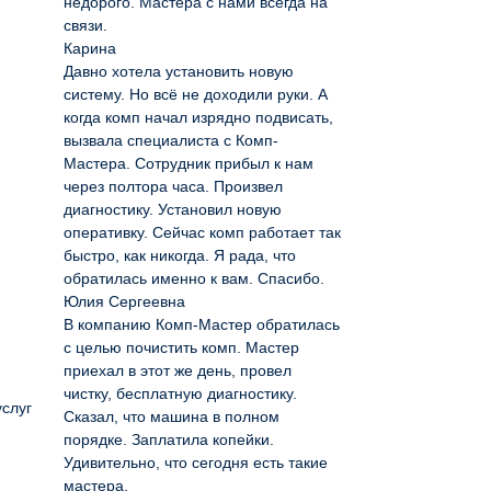
недорого. Мастера с нами всегда на
связи.
Карина
Давно хотела установить новую
систему. Но всё не доходили руки. А
когда комп начал изрядно подвисать,
вызвала специалиста с Комп-
Мастера. Сотрудник прибыл к нам
через полтора часа. Произвел
диагностику. Установил новую
оперативку. Сейчас комп работает так
быстро, как никогда. Я рада, что
обратилась именно к вам. Спасибо.
Юлия Сергеевна
В компанию Комп-Мастер обратилась
с целью почистить комп. Мастер
приехал в этот же день, провел
чистку, бесплатную диагностику.
услуг
Сказал, что машина в полном
порядке. Заплатила копейки.
Удивительно, что сегодня есть такие
мастера.