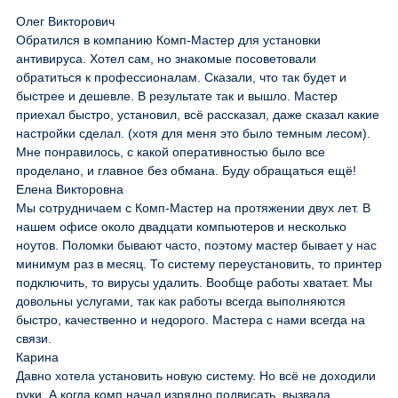
Олег Викторович
Обратился в компанию Комп-Мастер для установки
антивируса. Хотел сам, но знакомые посоветовали
обратиться к профессионалам. Сказали, что так будет и
быстрее и дешевле. В результате так и вышло. Мастер
приехал быстро, установил, всё рассказал, даже сказал какие
настройки сделал. (хотя для меня это было темным лесом).
Мне понравилось, с какой оперативностью было все
проделано, и главное без обмана. Буду обращаться ещё!
Елена Викторовна
Мы сотрудничаем с Комп-Мастер на протяжении двух лет. В
нашем офисе около двадцати компьютеров и несколько
ноутов. Поломки бывают часто, поэтому мастер бывает у нас
минимум раз в месяц. То систему переустановить, то принтер
подключить, то вирусы удалить. Вообще работы хватает. Мы
довольны услугами, так как работы всегда выполняются
быстро, качественно и недорого. Мастера с нами всегда на
связи.
Карина
Давно хотела установить новую систему. Но всё не доходили
руки. А когда комп начал изрядно подвисать, вызвала