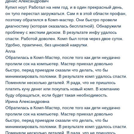
Денис Александрович
Купил ноут. Работал на нем год, и в один прекрасный день,
он тупо перестал загружаться. Сам я в этой области профан,
поэтому обратился в Комп-мастер. Они быстро провели
диагностику (которая оказалась бесплатной). Обнаружили
проблему с жестким диском. В результате инфу удалось
спасти. Работой доволен. Комп был готов через двое суток.
Удобно, практично, без ценовой накрутки.
Алла
Обратилась в Комп-Мастер, после того как дети неудачно
пролили сок на компьютер. Мастер приехал довольно
быстро, перед приездом сказали что делать, что бы
минимизировать поломки. В результате комп удалось спасти.
Поменяли несколько деталей. Я рада, что не пришлось
платить кучу денег или покупать новый комп. В компанию
буду обращаться, если будет такая необходимость.
Ирина Александровна
Обратилась в Комп-Мастер, после того как дети неудачно
пролили сок на компьютер. Мастер приехал довольно
быстро, перед приездом сказали что делать, что бы
минимизировать поломки. В результате комп удалось спасти.
Поменяли несколько деталей. Я рада, что не пришлось