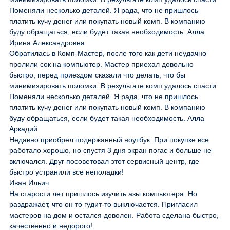
Поменяли несколько деталей. Я рада, что не пришлось
платить кучу денег или покупать новый комп. В компанию
буду обращаться, если будет такая необходимость. Алла
Ирина Александровна
Обратилась в Комп-Мастер, после того как дети неудачно
пролили сок на компьютер. Мастер приехал довольно
быстро, перед приездом сказали что делать, что бы
минимизировать поломки. В результате комп удалось спасти.
Поменяли несколько деталей. Я рада, что не пришлось
платить кучу денег или покупать новый комп. В компанию
буду обращаться, если будет такая необходимость. Алла
Аркадий
Недавно приобрел подержанный ноутбук. При покупке все
работало хорошо, но спустя 3 дня экран погас и больше не
включался. Друг посоветовал этот сервисный центр, где
быстро устранили все неполадки!
Иван Ильич
На старости лет пришлось изучить азы компьютера. Но
раздражает, что он то гудит-то выключается. Пригласил
мастеров на дом и остался доволен. Работа сделана быстро,
качественно и недорого!