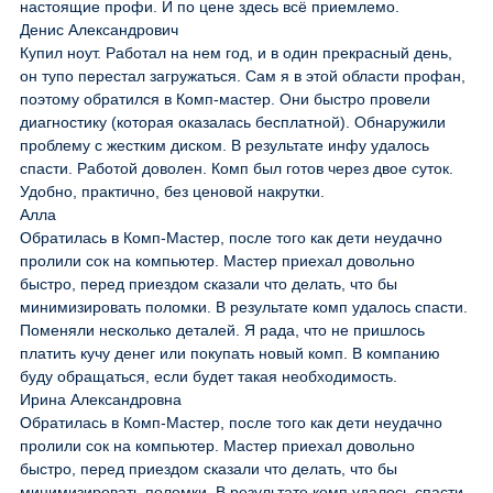
настоящие профи. И по цене здесь всё приемлемо.
Денис Александрович
Купил ноут. Работал на нем год, и в один прекрасный день,
он тупо перестал загружаться. Сам я в этой области профан,
поэтому обратился в Комп-мастер. Они быстро провели
диагностику (которая оказалась бесплатной). Обнаружили
проблему с жестким диском. В результате инфу удалось
спасти. Работой доволен. Комп был готов через двое суток.
Удобно, практично, без ценовой накрутки.
Алла
Обратилась в Комп-Мастер, после того как дети неудачно
пролили сок на компьютер. Мастер приехал довольно
быстро, перед приездом сказали что делать, что бы
минимизировать поломки. В результате комп удалось спасти.
Поменяли несколько деталей. Я рада, что не пришлось
платить кучу денег или покупать новый комп. В компанию
буду обращаться, если будет такая необходимость.
Ирина Александровна
Обратилась в Комп-Мастер, после того как дети неудачно
пролили сок на компьютер. Мастер приехал довольно
быстро, перед приездом сказали что делать, что бы
минимизировать поломки. В результате комп удалось спасти.