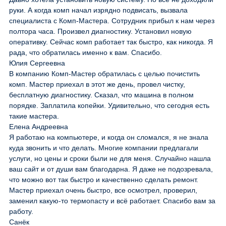
руки. А когда комп начал изрядно подвисать, вызвала
специалиста с Комп-Мастера. Сотрудник прибыл к нам через
полтора часа. Произвел диагностику. Установил новую
оперативку. Сейчас комп работает так быстро, как никогда. Я
рада, что обратилась именно к вам. Спасибо.
Юлия Сергеевна
В компанию Комп-Мастер обратилась с целью почистить
комп. Мастер приехал в этот же день, провел чистку,
бесплатную диагностику. Сказал, что машина в полном
порядке. Заплатила копейки. Удивительно, что сегодня есть
такие мастера.
Елена Андреевна
Я работаю на компьютере, и когда он сломался, я не знала
куда звонить и что делать. Многие компании предлагали
услуги, но цены и сроки были не для меня. Случайно нашла
ваш сайт и от души вам благодарна. Я даже не подозревала,
что можно вот так быстро и качественно сделать ремонт.
Мастер приехал очень быстро, все осмотрел, проверил,
заменил какую-то термопасту и всё работает. Спасибо вам за
работу.
Санёк