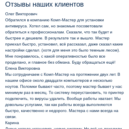
Отзывы наших клиентов
Олег Викторович
Обратился в компанию Комп-Мастер для установки
антивируса. Хотел сам, но знакомые посоветовали
обратиться к профессионалам. Сказали, что так будет и
быстрее и дешевле. В результате так и вышло. Мастер
приехал быстро, установил, всё рассказал, даже сказал какие
настройки сделал. (хотя для меня это было темным лесом).
Мне понравилось, с какой оперативностью было все
проделано, и главное без обмана. Буду обращаться ещё!
Елена Викторовна
Мы сотрудничаем с Комп-Мастер на протяжении двух лет. В
нашем офисе около двадцати компьютеров и несколько
ноутов. Поломки бывают часто, поэтому мастер бывает у нас
минимум раз в месяц. То систему переустановить, то принтер
подключить, то вирусы удалить. Вообще работы хватает. Мы
довольны услугами, так как работы всегда выполняются
быстро, качественно и недорого. Мастера с нами всегда на
связи.
Карина
Давно хотела установить новую систему. Но всё не доходили