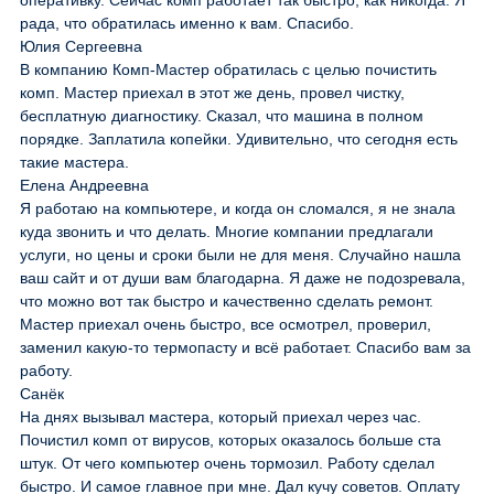
оперативку. Сейчас комп работает так быстро, как никогда. Я
рада, что обратилась именно к вам. Спасибо.
Юлия Сергеевна
В компанию Комп-Мастер обратилась с целью почистить
комп. Мастер приехал в этот же день, провел чистку,
бесплатную диагностику. Сказал, что машина в полном
порядке. Заплатила копейки. Удивительно, что сегодня есть
такие мастера.
Елена Андреевна
Я работаю на компьютере, и когда он сломался, я не знала
куда звонить и что делать. Многие компании предлагали
услуги, но цены и сроки были не для меня. Случайно нашла
ваш сайт и от души вам благодарна. Я даже не подозревала,
что можно вот так быстро и качественно сделать ремонт.
Мастер приехал очень быстро, все осмотрел, проверил,
заменил какую-то термопасту и всё работает. Спасибо вам за
работу.
Санёк
На днях вызывал мастера, который приехал через час.
Почистил комп от вирусов, которых оказалось больше ста
штук. От чего компьютер очень тормозил. Работу сделал
быстро. И самое главное при мне. Дал кучу советов. Оплату