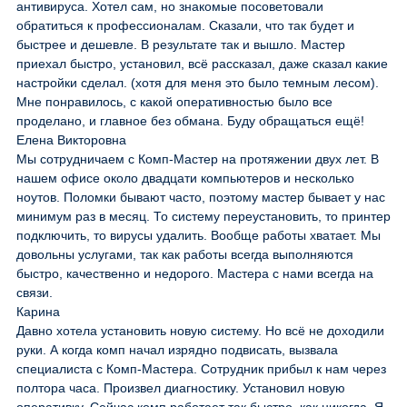
антивируса. Хотел сам, но знакомые посоветовали
обратиться к профессионалам. Сказали, что так будет и
быстрее и дешевле. В результате так и вышло. Мастер
приехал быстро, установил, всё рассказал, даже сказал какие
настройки сделал. (хотя для меня это было темным лесом).
Мне понравилось, с какой оперативностью было все
проделано, и главное без обмана. Буду обращаться ещё!
Елена Викторовна
Мы сотрудничаем с Комп-Мастер на протяжении двух лет. В
нашем офисе около двадцати компьютеров и несколько
ноутов. Поломки бывают часто, поэтому мастер бывает у нас
минимум раз в месяц. То систему переустановить, то принтер
подключить, то вирусы удалить. Вообще работы хватает. Мы
довольны услугами, так как работы всегда выполняются
быстро, качественно и недорого. Мастера с нами всегда на
связи.
Карина
Давно хотела установить новую систему. Но всё не доходили
руки. А когда комп начал изрядно подвисать, вызвала
специалиста с Комп-Мастера. Сотрудник прибыл к нам через
полтора часа. Произвел диагностику. Установил новую