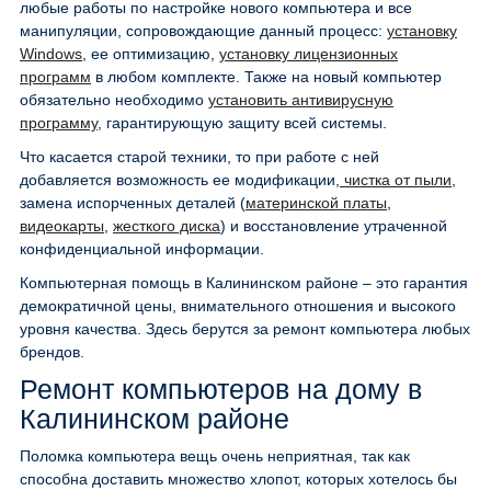
любые работы по настройке нового компьютера и все
манипуляции, сопровождающие данный процесс:
установку
Windows
, ее оптимизацию,
установку лицензионных
программ
в любом комплекте. Также на новый компьютер
обязательно необходимо
установить антивирусную
программу
, гарантирующую защиту всей системы.
Что касается старой техники, то при работе с ней
добавляется возможность ее модификации,
чистка от пыли
,
замена испорченных деталей (
материнской платы
,
видеокарты
,
жесткого диска
) и восстановление утраченной
конфиденциальной информации.
Компьютерная помощь в Калининском районе – это гарантия
демократичной цены, внимательного отношения и высокого
уровня качества. Здесь берутся за ремонт компьютера любых
брендов.
Ремонт компьютеров на дому в
Калининском районе
Поломка компьютера вещь очень неприятная, так как
способна доставить множество хлопот, которых хотелось бы