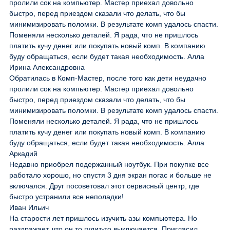
пролили сок на компьютер. Мастер приехал довольно
быстро, перед приездом сказали что делать, что бы
минимизировать поломки. В результате комп удалось спасти.
Поменяли несколько деталей. Я рада, что не пришлось
платить кучу денег или покупать новый комп. В компанию
буду обращаться, если будет такая необходимость. Алла
Ирина Александровна
Обратилась в Комп-Мастер, после того как дети неудачно
пролили сок на компьютер. Мастер приехал довольно
быстро, перед приездом сказали что делать, что бы
минимизировать поломки. В результате комп удалось спасти.
Поменяли несколько деталей. Я рада, что не пришлось
платить кучу денег или покупать новый комп. В компанию
буду обращаться, если будет такая необходимость. Алла
Аркадий
Недавно приобрел подержанный ноутбук. При покупке все
работало хорошо, но спустя 3 дня экран погас и больше не
включался. Друг посоветовал этот сервисный центр, где
быстро устранили все неполадки!
Иван Ильич
На старости лет пришлось изучить азы компьютера. Но
раздражает, что он то гудит-то выключается. Пригласил