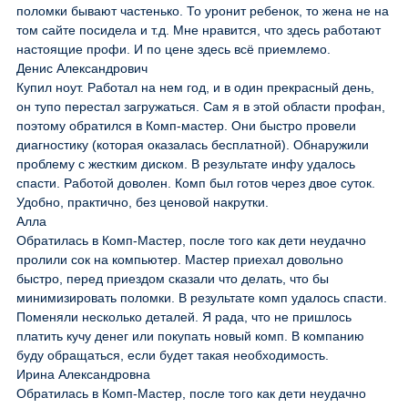
поломки бывают частенько. То уронит ребенок, то жена не на
том сайте посидела и т.д. Мне нравится, что здесь работают
настоящие профи. И по цене здесь всё приемлемо.
Денис Александрович
Купил ноут. Работал на нем год, и в один прекрасный день,
он тупо перестал загружаться. Сам я в этой области профан,
поэтому обратился в Комп-мастер. Они быстро провели
диагностику (которая оказалась бесплатной). Обнаружили
проблему с жестким диском. В результате инфу удалось
спасти. Работой доволен. Комп был готов через двое суток.
Удобно, практично, без ценовой накрутки.
Алла
Обратилась в Комп-Мастер, после того как дети неудачно
пролили сок на компьютер. Мастер приехал довольно
быстро, перед приездом сказали что делать, что бы
минимизировать поломки. В результате комп удалось спасти.
Поменяли несколько деталей. Я рада, что не пришлось
платить кучу денег или покупать новый комп. В компанию
буду обращаться, если будет такая необходимость.
Ирина Александровна
Обратилась в Комп-Мастер, после того как дети неудачно