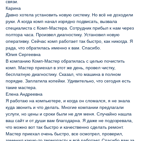
связи.
Карина
Давно хотела установить новую систему. Но всё не доходили
руки. А когда комп начал изрядно подвисать, вызвала
специалиста с Комп-Мастера. Сотрудник прибыл к нам через
полтора часа. Произвел диагностику. Установил новую
оперативку. Сейчас комп работает так быстро, как никогда. Я
рада, что обратилась именно к вам. Спасибо.
Юлия Сергеевна
В компанию Комп-Мастер обратилась с целью почистить
комп. Мастер приехал в этот же день, провел чистку,
бесплатную диагностику. Сказал, что машина в полном
порядке. Заплатила копейки. Удивительно, что сегодня есть
такие мастера.
Елена Андреевна
Я работаю на компьютере, и когда он сломался, я не знала
куда звонить и что делать. Многие компании предлагали
услуги, но цены и сроки были не для меня. Случайно нашла
ваш сайт и от души вам благодарна. Я даже не подозревала,
что можно вот так быстро и качественно сделать ремонт.
Мастер приехал очень быстро, все осмотрел, проверил,
заменил какую-то термопасту и всё работает. Спасибо вам за