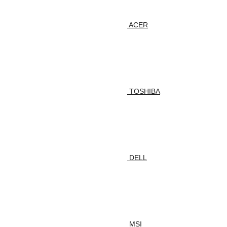
ACER
TOSHIBA
DELL
MSI