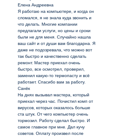
Елена Андреевна
Я работаю на компьютере, и когда он
сломался, я не знала куда звонить и
что делать. Многие компании
предлагали услуги, но цены и сроки
были не для меня. Случайно нашла
ваш сайт и от души вам благодарна. Я
даже не подозревала, что можно вот
так быстро и качественно сделать
ремонт. Мастер приехал очень
быстро, все осмотрел, проверил,
заменил какую-то термопасту и всё
работает. Спасибо вам за работу.
Санёк
На днях вызывал мастера, который
приехал через час. Почистил комп от
вирусов, которых оказалось больше
ста штук. От чего компьютер очень
тормозил. Работу сделал быстро. И
самое главное при мне. Дал кучу
советов. Оплату произвел после