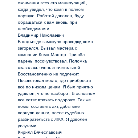
окончания всех его манипуляций,
когда увидел, что комп в полном
порядке. Работой доволен, буду
обращаться к вам вновь, при
необходимости.
Владимир Николаевич
В подъезде замкнуло проводку, комп
загорелся. Вызвал мастера с
компании Комп-Мастер. Пришёл
парень, посочувствовал. Поломка
оказалась очень значительной.
Восстановлению не подлежит.
Посоветовал место, где приобрести
всё по низким ценам. Я был приятно
удивлен, что не наоборот. В основном
все хотят втюхать подороже. Так же
помог составить акт, дабы мне
вернули деньги, после судебных
разбирательств с ЖКХ. Я доволен
услугами.
Кирилл Вячеславович