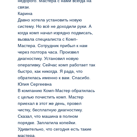
недорого. Мастера с нами всегда на
связи.
Карина
Давно хотела установить новую
систему. Но всё не доходили руки. А
когда комп начал изрядно подвисать,
вызвала специалиста с Комп-
Мастера. Сотрудник прибыл к нам
через полтора часа. Произвел
диагностику. Установил новую
оперативку. Сейчас комп работает так
быстро, как никогда. Я рада, что
обратилась именно к вам. Спасибо.
Юлия Сергеевна
В компанию Комп-Мастер обратилась
с целью почистить комп. Мастер
приехал в этот же день, провел
чистку, бесплатную диагностику.
Сказал, что машина в полном
порядке. Заплатила копейки.
Удивительно, что сегодня есть такие
мастера.