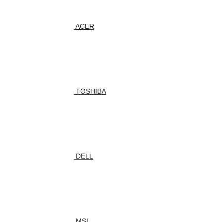
ACER
TOSHIBA
DELL
MSI