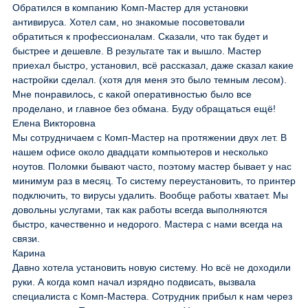
Обратился в компанию Комп-Мастер для установки
антивируса. Хотел сам, но знакомые посоветовали
обратиться к профессионалам. Сказали, что так будет и
быстрее и дешевле. В результате так и вышло. Мастер
приехал быстро, установил, всё рассказал, даже сказал какие
настройки сделал. (хотя для меня это было темным лесом).
Мне понравилось, с какой оперативностью было все
проделано, и главное без обмана. Буду обращаться ещё!
Елена Викторовна
Мы сотрудничаем с Комп-Мастер на протяжении двух лет. В
нашем офисе около двадцати компьютеров и несколько
ноутов. Поломки бывают часто, поэтому мастер бывает у нас
минимум раз в месяц. То систему переустановить, то принтер
подключить, то вирусы удалить. Вообще работы хватает. Мы
довольны услугами, так как работы всегда выполняются
быстро, качественно и недорого. Мастера с нами всегда на
связи.
Карина
Давно хотела установить новую систему. Но всё не доходили
руки. А когда комп начал изрядно подвисать, вызвала
специалиста с Комп-Мастера. Сотрудник прибыл к нам через