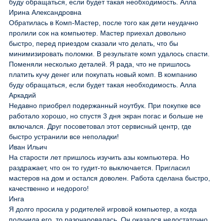
буду обращаться, если будет такая необходимость. Алла
Ирина Александровна
Обратилась в Комп-Мастер, после того как дети неудачно
пролили сок на компьютер. Мастер приехал довольно
быстро, перед приездом сказали что делать, что бы
минимизировать поломки. В результате комп удалось спасти.
Поменяли несколько деталей. Я рада, что не пришлось
платить кучу денег или покупать новый комп. В компанию
буду обращаться, если будет такая необходимость. Алла
Аркадий
Недавно приобрел подержанный ноутбук. При покупке все
работало хорошо, но спустя 3 дня экран погас и больше не
включался. Друг посоветовал этот сервисный центр, где
быстро устранили все неполадки!
Иван Ильич
На старости лет пришлось изучить азы компьютера. Но
раздражает, что он то гудит-то выключается. Пригласил
мастеров на дом и остался доволен. Работа сделана быстро,
качественно и недорого!
Инга
Я долго просила у родителей игровой компьютер, а когда
получила его, то разочаровалась. Он оказался недостаточно