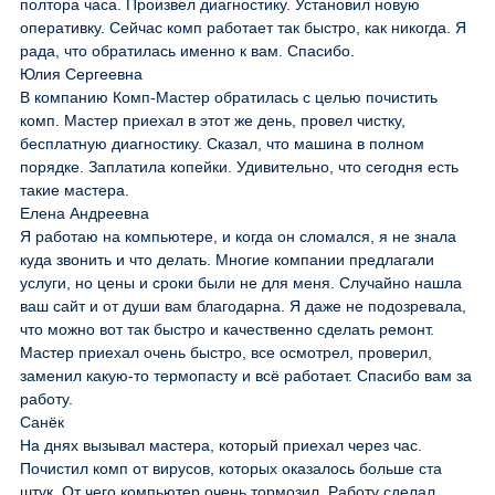
полтора часа. Произвел диагностику. Установил новую
оперативку. Сейчас комп работает так быстро, как никогда. Я
рада, что обратилась именно к вам. Спасибо.
Юлия Сергеевна
В компанию Комп-Мастер обратилась с целью почистить
комп. Мастер приехал в этот же день, провел чистку,
бесплатную диагностику. Сказал, что машина в полном
порядке. Заплатила копейки. Удивительно, что сегодня есть
такие мастера.
Елена Андреевна
Я работаю на компьютере, и когда он сломался, я не знала
куда звонить и что делать. Многие компании предлагали
услуги, но цены и сроки были не для меня. Случайно нашла
ваш сайт и от души вам благодарна. Я даже не подозревала,
что можно вот так быстро и качественно сделать ремонт.
Мастер приехал очень быстро, все осмотрел, проверил,
заменил какую-то термопасту и всё работает. Спасибо вам за
работу.
Санёк
На днях вызывал мастера, который приехал через час.
Почистил комп от вирусов, которых оказалось больше ста
штук. От чего компьютер очень тормозил. Работу сделал