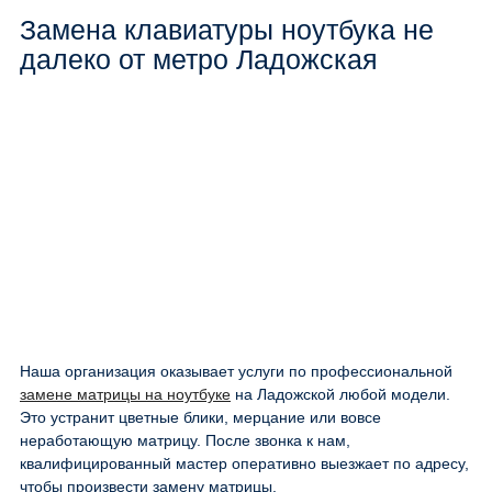
Замена клавиатуры ноутбука не
далеко от метро Ладожская
Наша организация оказывает услуги по профессиональной
замене матрицы на ноутбуке
на Ладожской любой модели.
Это устранит цветные блики, мерцание или вовсе
неработающую матрицу. После звонка к нам,
квалифицированный мастер оперативно выезжает по адресу,
чтобы произвести замену матрицы.