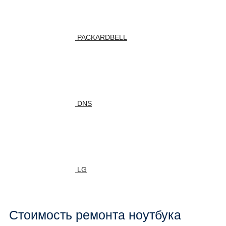
PACKARDBELL
DNS
LG
Стоимость ремонта ноутбука