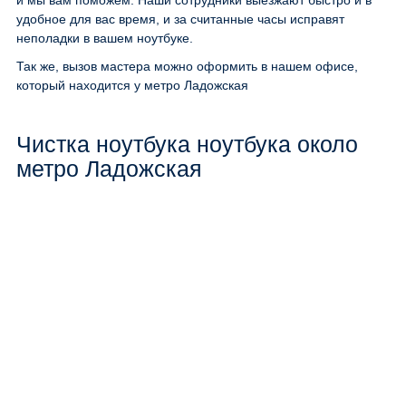
и мы вам поможем. Наши сотрудники выезжают быстро и в
удобное для вас время, и за считанные часы исправят
неполадки в вашем ноутбуке.
Так же, вызов мастера можно оформить в нашем офисе,
который находится у метро Ладожская
Чистка ноутбука ноутбука около
метро Ладожская