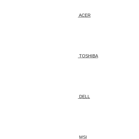
ACER
TOSHIBA
DELL
MSI