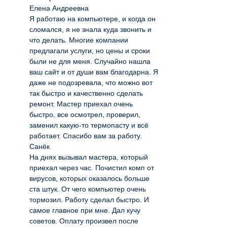
Елена Андреевна
Я работаю на компьютере, и когда он
сломался, я не знала куда звонить и
что делать. Многие компании
предлагали услуги, но цены и сроки
были не для меня. Случайно нашла
ваш сайт и от души вам благодарна. Я
даже не подозревала, что можно вот
так быстро и качественно сделать
ремонт. Мастер приехал очень
быстро, все осмотрел, проверил,
заменил какую-то термопасту и всё
работает. Спасибо вам за работу.
Санёк
На днях вызывал мастера, который
приехал через час. Почистил комп от
вирусов, которых оказалось больше
ста штук. От чего компьютер очень
тормозил. Работу сделал быстро. И
самое главное при мне. Дал кучу
советов. Оплату произвел после