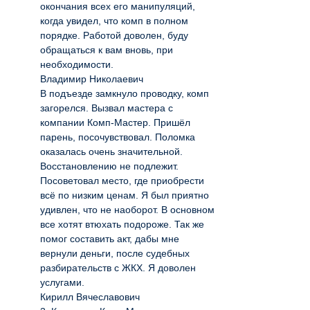
окончания всех его манипуляций,
когда увидел, что комп в полном
порядке. Работой доволен, буду
обращаться к вам вновь, при
необходимости.
Владимир Николаевич
В подъезде замкнуло проводку, комп
загорелся. Вызвал мастера с
компании Комп-Мастер. Пришёл
парень, посочувствовал. Поломка
оказалась очень значительной.
Восстановлению не подлежит.
Посоветовал место, где приобрести
всё по низким ценам. Я был приятно
удивлен, что не наоборот. В основном
все хотят втюхать подороже. Так же
помог составить акт, дабы мне
вернули деньги, после судебных
разбирательств с ЖКХ. Я доволен
услугами.
Кирилл Вячеславович