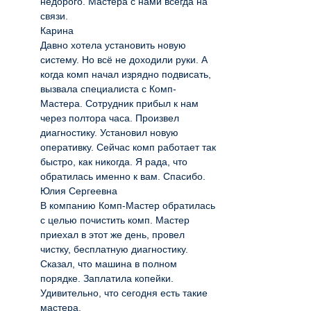
недорого. Мастера с нами всегда на
связи.
Карина
Давно хотела установить новую
систему. Но всё не доходили руки. А
когда комп начал изрядно подвисать,
вызвала специалиста с Комп-
Мастера. Сотрудник прибыл к нам
через полтора часа. Произвел
диагностику. Установил новую
оперативку. Сейчас комп работает так
быстро, как никогда. Я рада, что
обратилась именно к вам. Спасибо.
Юлия Сергеевна
В компанию Комп-Мастер обратилась
с целью почистить комп. Мастер
приехал в этот же день, провел
чистку, бесплатную диагностику.
Сказал, что машина в полном
порядке. Заплатила копейки.
Удивительно, что сегодня есть такие
мастера.